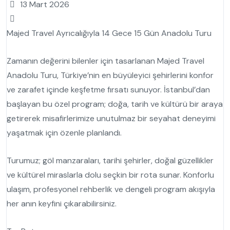
13 Mart 2026
Majed Travel Ayrıcalığıyla 14 Gece 15 Gün Anadolu Turu
Zamanın değerini bilenler için tasarlanan Majed Travel
Anadolu Turu, Türkiye’nin en büyüleyici şehirlerini konfor
ve zarafet içinde keşfetme fırsatı sunuyor. İstanbul’dan
başlayan bu özel program; doğa, tarih ve kültürü bir araya
getirerek misafirlerimize unutulmaz bir seyahat deneyimi
yaşatmak için özenle planlandı.
Turumuz; göl manzaraları, tarihi şehirler, doğal güzellikler
ve kültürel miraslarla dolu seçkin bir rota sunar. Konforlu
ulaşım, profesyonel rehberlik ve dengeli program akışıyla
her anın keyfini çıkarabilirsiniz.