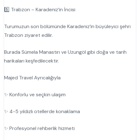
5️⃣ Trabzon – Karadeniz’in İncisi
Turumuzun son bölümünde Karadeniz’in büyüleyici şehri
Trabzon ziyaret edilir.
Burada Sümela Manastırı ve Uzungöl gibi doğa ve tarih
harikaları keşfedilecektir.
Majed Travel Ayrıcalığıyla
✨ Konforlu ve seçkin ulaşım
✨ 4-5 yıldızlı otellerde konaklama
✨ Profesyonel rehberlik hizmeti