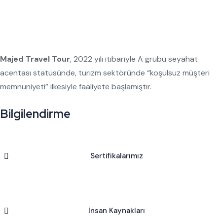
Majed Travel Tour
, 2022 yılı itibariyle A grubu seyahat
acentası statüsünde, turizm sektöründe “koşulsuz müşteri
memnuniyeti” ilkesiyle faaliyete başlamıştır.
Bilgilendirme
Sertifikalarımız
İnsan Kaynakları