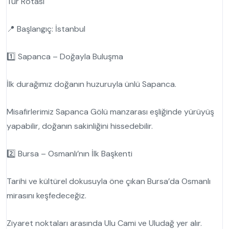
Tur Rotası
📍 Başlangıç: İstanbul
1️⃣ Sapanca – Doğayla Buluşma
İlk durağımız doğanın huzuruyla ünlü Sapanca.
Misafirlerimiz Sapanca Gölü manzarası eşliğinde yürüyüş
yapabilir, doğanın sakinliğini hissedebilir.
2️⃣ Bursa – Osmanlı’nın İlk Başkenti
Tarihi ve kültürel dokusuyla öne çıkan Bursa’da Osmanlı
mirasını keşfedeceğiz.
Ziyaret noktaları arasında Ulu Cami ve Uludağ yer alır.