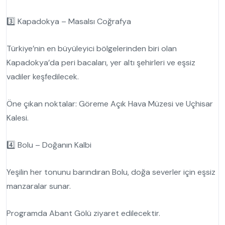
3️⃣ Kapadokya – Masalsı Coğrafya
Türkiye’nin en büyüleyici bölgelerinden biri olan
Kapadokya’da peri bacaları, yer altı şehirleri ve eşsiz
vadiler keşfedilecek.
Öne çıkan noktalar: Göreme Açık Hava Müzesi ve Uçhisar
Kalesi.
4️⃣ Bolu – Doğanın Kalbi
Yeşilin her tonunu barındıran Bolu, doğa severler için eşsiz
manzaralar sunar.
Programda Abant Gölü ziyaret edilecektir.