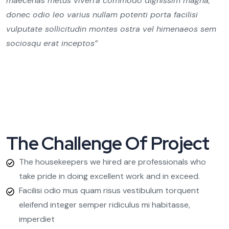
maecenas metus viverra commodo dignissim magna,
donec odio leo varius nullam potenti porta facilisi
vulputate sollicitudin montes ostra vel himenaeos sem
sociosqu erat inceptos”
The Challenge Of Project
The housekeepers we hired are professionals who
take pride in doing excellent work and in exceed.
Facilisi odio mus quam risus vestibulum torquent
eleifend integer semper ridiculus mi habitasse,
imperdiet